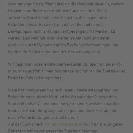
zusammengehören. Damit erklärt die Osteopathie auch, warum
Ursache und Beschwerde oft nicht an derselben Stelle
auftreten. Durch händisches Ertasten, die sogenannte
Palpation dieser Faszien kann daher Blockaden und
Bewegungseinschränkungen entgegengewirkt werden. Es
werden also weniger Krankheiten selbst, sondern deren
Auslöser durch Dysbalancen im Fasziensystem behoben und
folglich die Selbstregulation des Körpers angeregt.
Wir beginnen unsere Osteopathie-Behandlungen mit einer 45-
minütigen ausführlichen Anamnese und führen die Therapie bei
Bedarf in Folgesitzungen fort.
Viele Krankenkassen bezuschussen unsere osteopathischen
Behandlungen, da wir Mitglied im Verband der Osteopathen
Deutschlands e.V. sind und eine jahrelange, wissenschaftlich
fundierte Ausbildung zugrunde legen und diese fortlaufend
durch Weiterbildungen aktuell halten!
Auf der Suche nach
Kinder-Osteopathie
? Auch für die jüngeren
Patienten haben wir passende Therapielösungen.