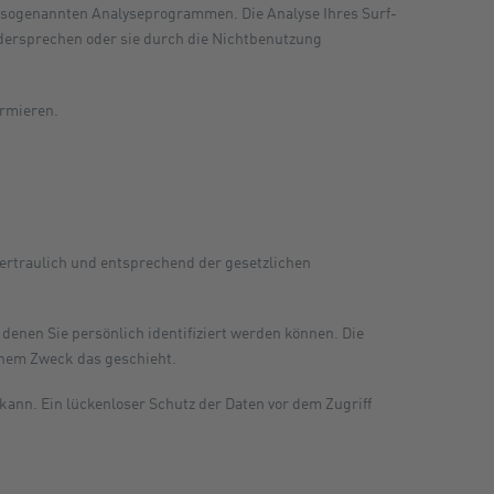
t sogenannten Analyseprogrammen. Die Analyse Ihres Surf-
widersprechen oder sie durch die Nichtbenutzung
ormieren.
ertraulich und entsprechend der gesetzlichen
nen Sie persönlich identifiziert werden können. Die
lchem Zweck das geschieht.
kann. Ein lückenloser Schutz der Daten vor dem Zugriff