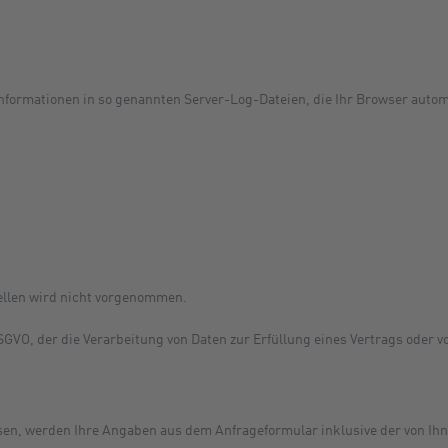
nformationen in so genannten Server-Log-Dateien, die Ihr Browser automa
llen wird nicht vorgenommen.
f DSGVO, der die Verarbeitung von Daten zur Erfüllung eines Vertrags oder
en, werden Ihre Angaben aus dem Anfrageformular inklusive der von Ih