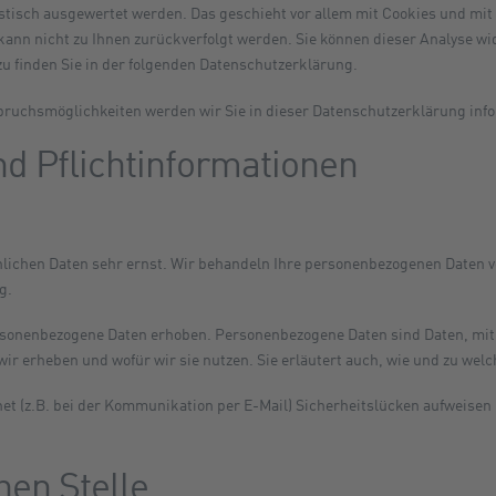
istisch ausgewertet werden. Das geschieht vor allem mit Cookies und mi
 kann nicht zu Ihnen zurückverfolgt werden. Sie können dieser Analyse 
zu finden Sie in der folgenden Datenschutzerklärung.
pruchsmöglichkeiten werden wir Sie in dieser Datenschutzerklärung inf
d Pflichtinformationen
nlichen Daten sehr ernst. Wir behandeln Ihre personenbezogenen Daten v
g.
sonenbezogene Daten erhoben. Personenbezogene Daten sind Daten, mit de
ir erheben und wofür wir sie nutzen. Sie erläutert auch, wie und zu we
et (z.B. bei der Kommunikation per E-Mail) Sicherheitslücken aufweisen 
hen Stelle