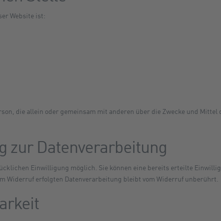
ser Website ist:
 Person, die allein oder gemeinsam mit anderen über die Zwecke und Mitte
ng zur Datenverarbeitung
klichen Einwilligung möglich. Sie können eine bereits erteilte Einwillig
um Widerruf erfolgten Datenverarbeitung bleibt vom Widerruf unberührt.
arkeit