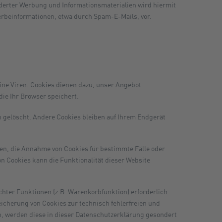
derter Werbung und Informationsmaterialien wird hiermit
erbeinformationen, etwa durch Spam-E-Mails, vor.
ine Viren. Cookies dienen dazu, unser Angebot
die Ihr Browser speichert.
 gelöscht. Andere Cookies bleiben auf Ihrem Endgerät
uben, die Annahme von Cookies für bestimmte Fälle oder
n Cookies kann die Funktionalität dieser Website
hter Funktionen (z.B. Warenkorbfunktion) erforderlich
peicherung von Cookies zur technisch fehlerfreien und
en, werden diese in dieser Datenschutzerklärung gesondert