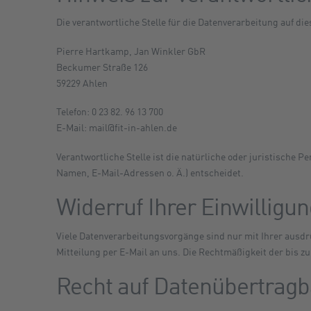
Die verantwortliche Stelle für die Datenverarbeitung auf die
Pierre Hartkamp, Jan Winkler GbR
Beckumer Straße 126
59229 Ahlen
Telefon: 0 23 82. 96 13 700
E-Mail: mail@fit-in-ahlen.de
Verantwortliche Stelle ist die natürliche oder juristische
Namen, E-Mail-Adressen o. Ä.) entscheidet.
Widerruf Ihrer Einwilligu
Viele Datenverarbeitungsvorgänge sind nur mit Ihrer ausdrüc
Mitteilung per E-Mail an uns. Die Rechtmäßigkeit der bis z
Recht auf Datenübertragb