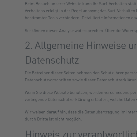
Beim Besuch unserer Website kann Ihr Surf-Verhalten stat
Verhaltens erfolgt in der Regel anonym; das Surf-Verhalten
bestimmter Tools verhindern. Detaillierte Informationen da
Sie können dieser Analyse widersprechen. Über die Widers
2. Allgemeine Hinweise un
Datenschutz
Die Betreiber dieser Seiten nehmen den Schutz Ihrer persö
Datenschutzvorschriften sowie dieser Datenschutzerklärun
Wenn Sie diese Website benutzen, werden verschiedene per
vorliegende Datenschutzerklärung erläutert, welche Daten w
Wir weisen darauf hin, dass die Datenübertragung im Intern
durch Dritte ist nicht möglich.
Hinweis zur verantwortlic