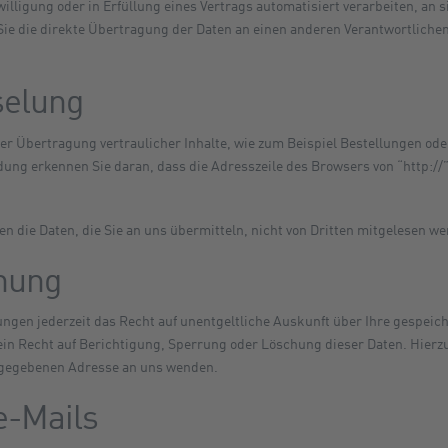
willigung oder in Erfüllung eines Vertrags automatisiert verarbeiten, an 
e die direkte Übertragung der Daten an einen anderen Verantwortlichen 
selung
r Übertragung vertraulicher Inhalte, wie zum Beispiel Bestellungen oder
ung erkennen Sie daran, dass die Adresszeile des Browsers von “http://”
n die Daten, die Sie an uns übermitteln, nicht von Dritten mitgelesen we
hung
gen jederzeit das Recht auf unentgeltliche Auskunft über Ihre gespei
ein Recht auf Berichtigung, Sperrung oder Löschung dieser Daten. Hier
angegebenen Adresse an uns wenden.
e-Mails