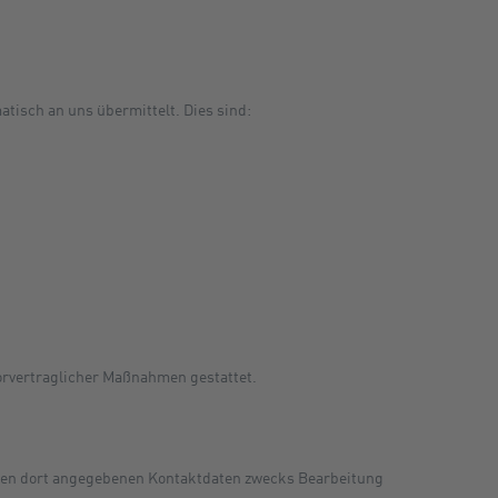
tisch an uns übermittelt. Dies sind:
 vorvertraglicher Maßnahmen gestattet.
nen dort angegebenen Kontaktdaten zwecks Bearbeitung