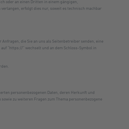
sich oder an einen Dritten in einem gängigen,
verlangen, erfolgt dies nur, soweit es technisch machbar
 Anfragen, die Sie an uns als Seitenbetreiber senden, eine
 auf “https://” wechselt und an dem Schloss-Symbol in
rden.
cherten personenbezogenen Daten, deren Herkunft und
zu sowie zu weiteren Fragen zum Thema personenbezogene