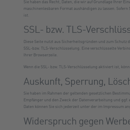
Sie haben das Recht, Daten, die wir auf Grundlage Ihrer Ein
maschinenlesbaren Format aushändigen zu lassen. Sofern Si
ist.
SSL- bzw. TLS-Verschlüs
Diese Seite nutzt aus Sicherheitsgründen und zum Schutz de
SSL-bzw. TLS-Verschlüsselung. Eine verschlüsselte Verbind
Ihrer Browserzeile.
Wenn die SSL- bzw. TLS-Verschlüsselung aktiviert ist, könne
Auskunft, Sperrung, Lösc
Sie haben im Rahmen der geltenden gesetzlichen Bestimmun
Empfänger und den Zweck der Datenverarbeitung und ggf. 
Daten können Sie sich jederzeit unter der im Impressum 
Widerspruch gegen Werb