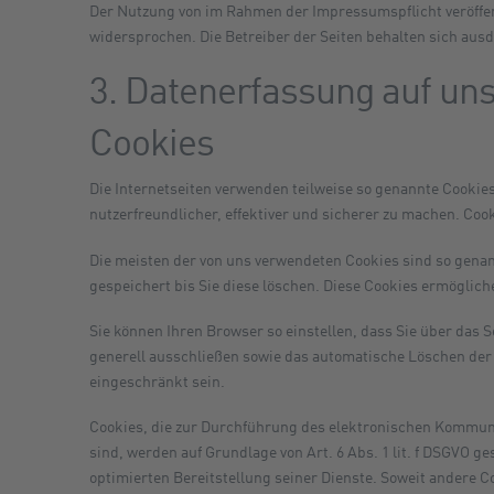
Der Nutzung von im Rahmen der Impressumspflicht veröffen
widersprochen. Die Betreiber der Seiten behalten sich aus
3. Datenerfassung auf un
Cookies
Die Internetseiten verwenden teilweise so genannte Cookie
nutzerfreundlicher, effektiver und sicherer zu machen. Coo
Die meisten der von uns verwendeten Cookies sind so gena
gespeichert bis Sie diese löschen. Diese Cookies ermögli
Sie können Ihren Browser so einstellen, dass Sie über das 
generell ausschließen sowie das automatische Löschen der 
eingeschränkt sein.
Cookies, die zur Durchführung des elektronischen Kommuni
sind, werden auf Grundlage von Art. 6 Abs. 1 lit. f DSGVO g
optimierten Bereitstellung seiner Dienste. Soweit andere C