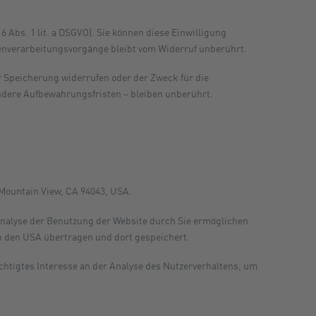
 Abs. 1 lit. a DSGVO). Sie können diese Einwilligung
atenverarbeitungsvorgänge bleibt vom Widerruf unberührt.
r Speicherung widerrufen oder der Zweck für die
ndere Aufbewahrungsfristen – bleiben unberührt.
 Mountain View, CA 94043, USA.
Analyse der Benutzung der Website durch Sie ermöglichen.
in den USA übertragen und dort gespeichert.
echtigtes Interesse an der Analyse des Nutzerverhaltens, um